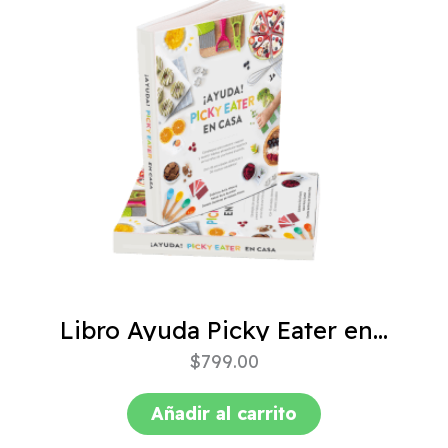
Libro Ayuda Picky Eater en casa
$
799.00
Añadir al carrito