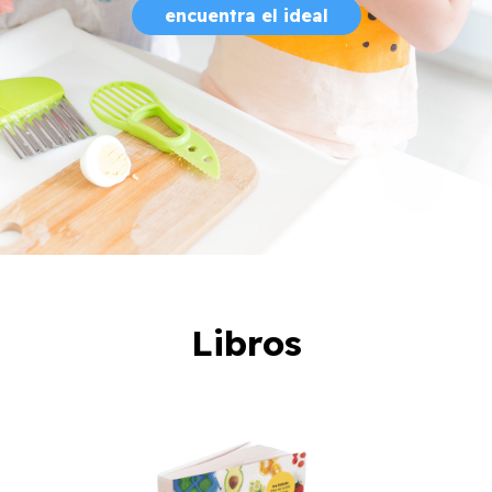
encuentra el ideal
Libros