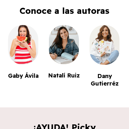
Conoce a las autoras
Natalí Ruiz
Gaby Ávila
Dany
Gutierréz
¡AYUDA! Picky