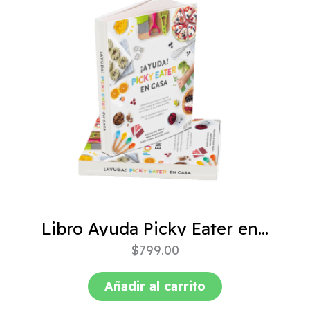
Libro Ayuda Picky Eater en casa
$
799.00
Añadir al carrito