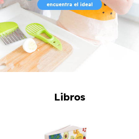
encuentra el ideal
Libros