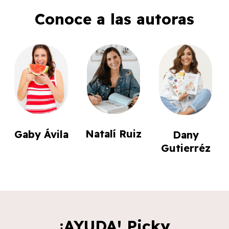
Conoce a las autoras
Natalí Ruiz
Gaby Ávila
Dany
Gutierréz
¡AYUDA! Picky