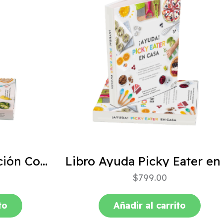
ABC de la Alimentación Complementaria 4ta edición
$
799.00
to
Añadir al carrito