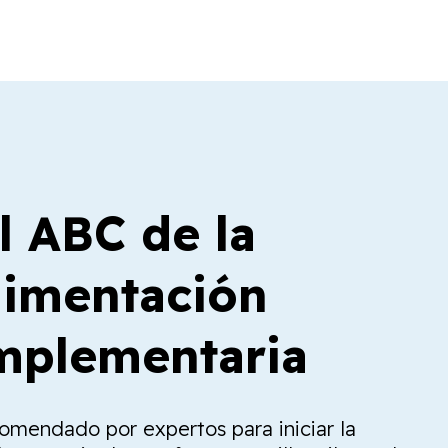
l ABC de la
limentación
plementaria
comendado por expertos para iniciar la