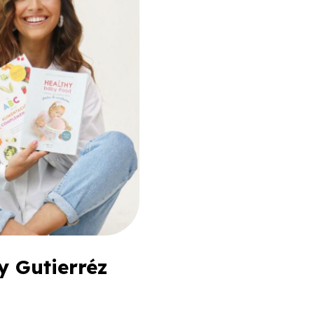
y Gutierréz