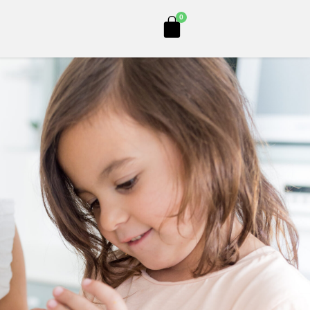
Cart
0