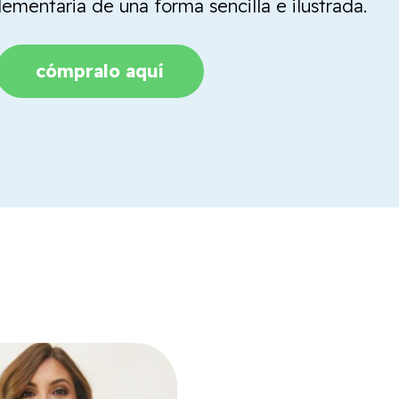
mentaria de una forma sencilla e ilustrada.
cómpralo aquí