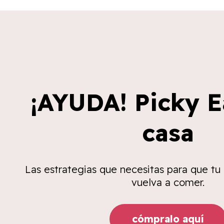
¡AYUDA! Picky E
casa
Las estrategias que necesitas para que tu
vuelva a comer.
cómpralo aquí