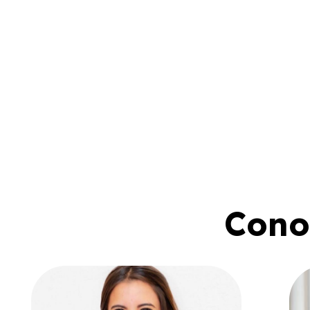
Conoc