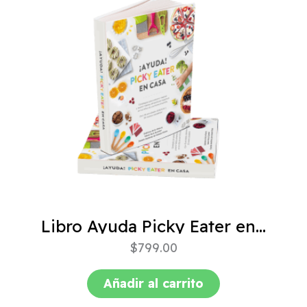
Libro Ayuda Picky Eater en casa
$
799.00
Añadir al carrito