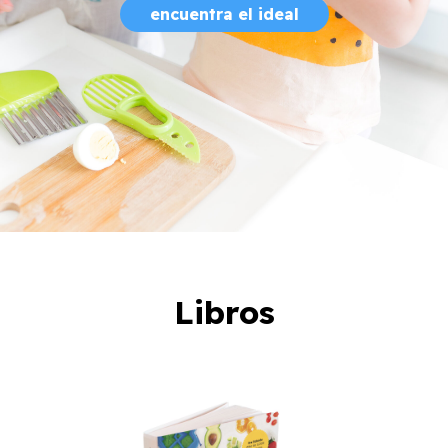
encuentra el ideal
Libros