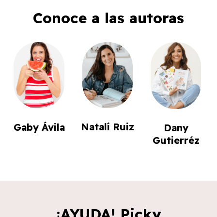
Conoce a las autoras
Natalí Ruiz
Gaby Ávila
Dany
Gutierréz
¡AYUDA! Picky