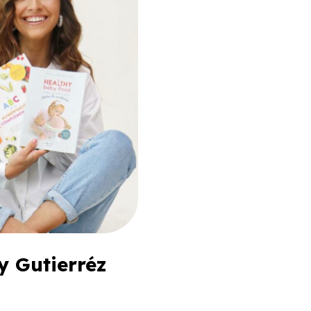
y Gutierréz