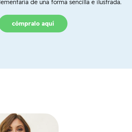
mentaria de una forma sencilla e ilustrada.
cómpralo aquí