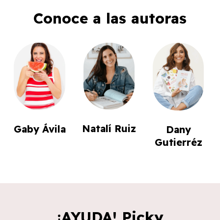
Conoce a las autoras
Natalí Ruiz
Gaby Ávila
Dany
Gutierréz
¡AYUDA! Picky