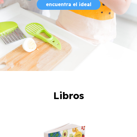
encuentra el ideal
Libros