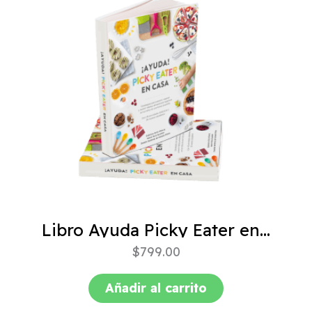
Libro Ayuda Picky Eater en casa
$
799.00
Añadir al carrito