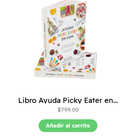
Libro Ayuda Picky Eater en casa
$
799.00
Añadir al carrito