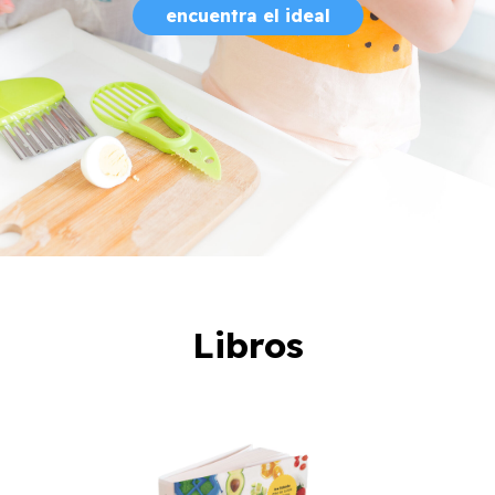
encuentra el ideal
Libros