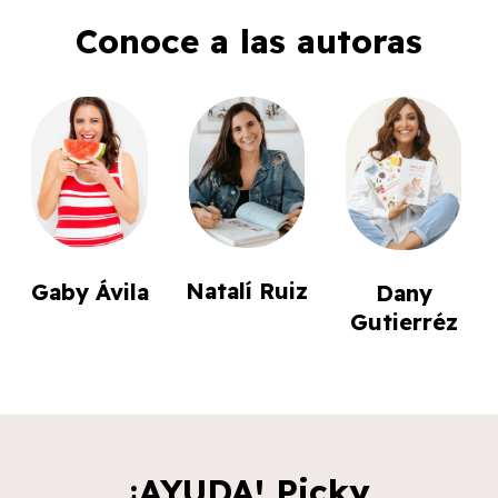
Conoce a las autoras
Natalí Ruiz
Gaby Ávila
Dany
Gutierréz
¡AYUDA! Picky