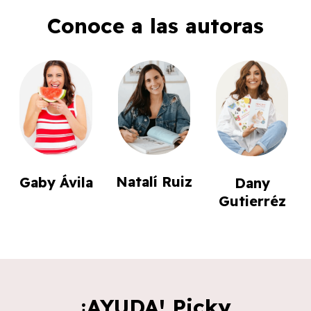
Conoce a las autoras
Natalí Ruiz
Gaby Ávila
Dany
Gutierréz
¡AYUDA! Picky