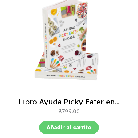
Libro Ayuda Picky Eater en casa
$
799.00
Añadir al carrito