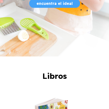
encuentra el ideal
Libros