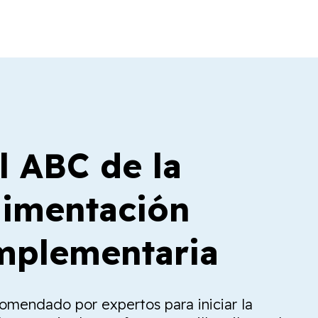
l ABC de la
limentación
plementaria
comendado por expertos para iniciar la