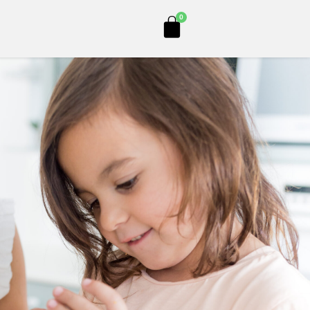
Cart
0