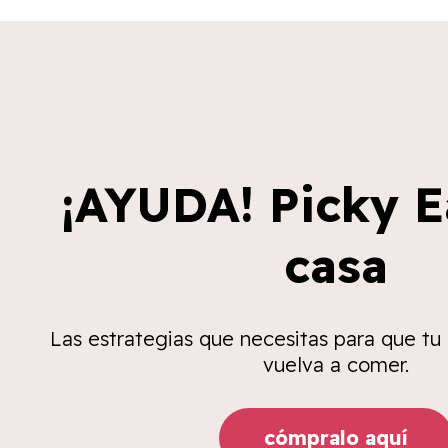
¡AYUDA! Picky E
casa
Las estrategias que necesitas para que tu
vuelva a comer.
cómpralo aquí