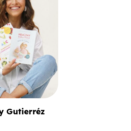
y Gutierréz