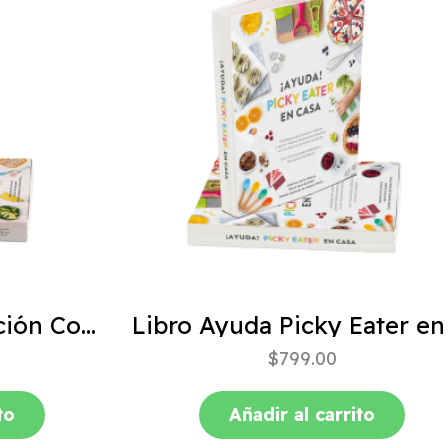
ABC de la Alimentación Complementaria 4ta edición
$
799.00
to
Añadir al carrito