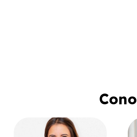
Conoc