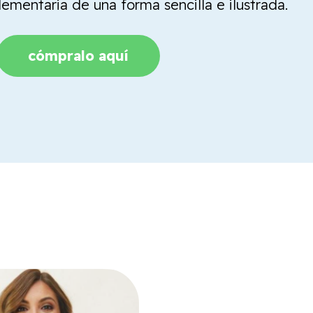
mentaria de una forma sencilla e ilustrada.
cómpralo aquí