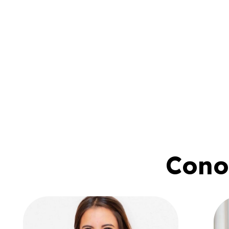
Conoc