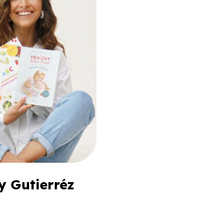
y Gutierréz