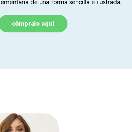
mentaria de una forma sencilla e ilustrada.
cómpralo aquí