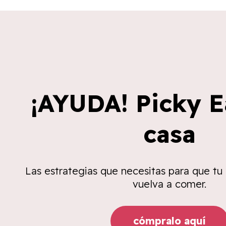
¡AYUDA! Picky E
casa
Las estrategias que necesitas para que tu
vuelva a comer.
cómpralo aquí