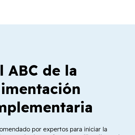
l ABC de la
limentación
plementaria
comendado por expertos para iniciar la