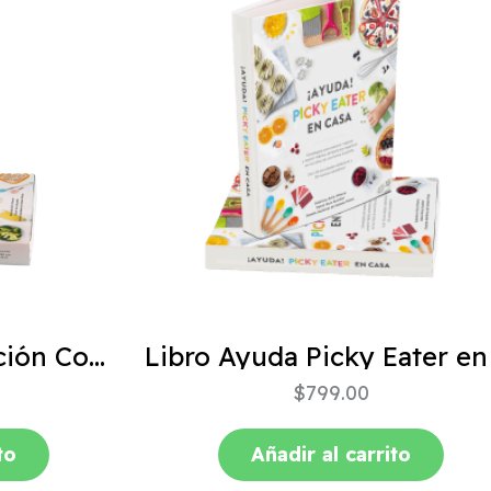
ABC de la Alimentación Complementaria 4ta edición
$
799.00
to
Añadir al carrito