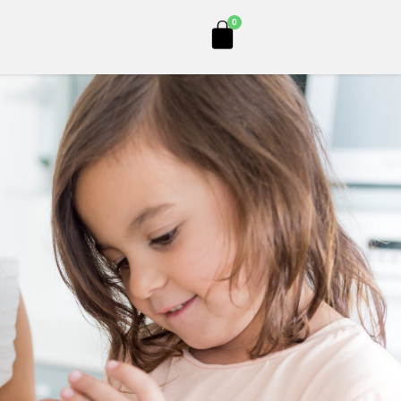
Cart
0