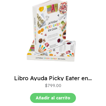
Libro Ayuda Picky Eater en casa
$
799.00
Añadir al carrito