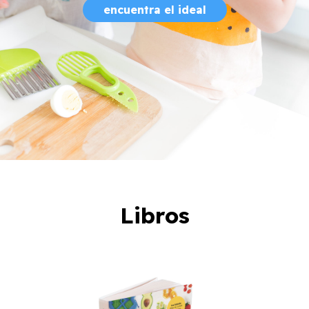
encuentra el ideal
Libros