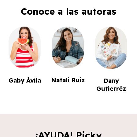
Conoce a las autoras
Natalí Ruiz
Gaby Ávila
Dany
Gutierréz
¡AYUDA! Picky