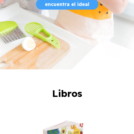
encuentra el ideal
Libros