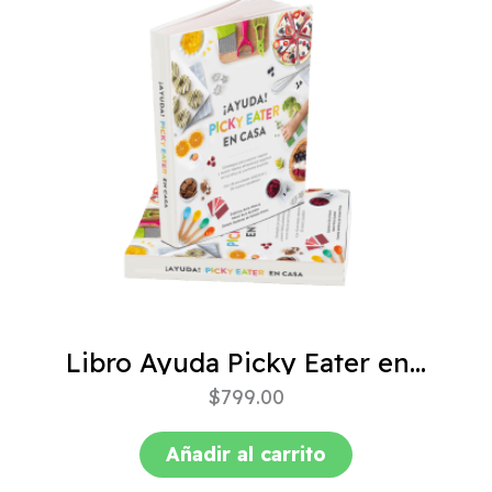
Libro Ayuda Picky Eater en casa
$
799.00
Añadir al carrito