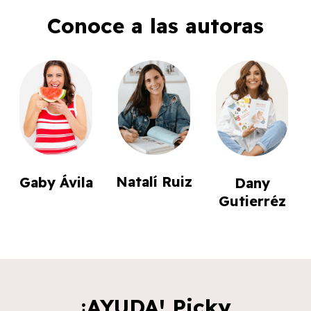
Conoce a las autoras
Natalí Ruiz
Gaby Ávila
Dany
Gutierréz
¡AYUDA! Picky