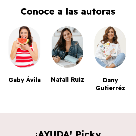
Conoce a las autoras
Natalí Ruiz
Gaby Ávila
Dany
Gutierréz
¡AYUDA! Picky