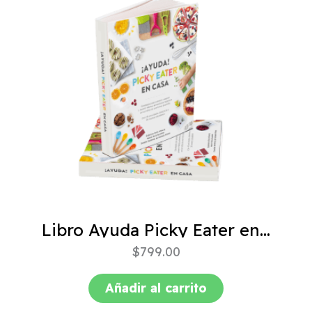
Libro Ayuda Picky Eater en casa
$
799.00
Añadir al carrito