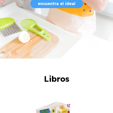
encuentra el ideal
Libros