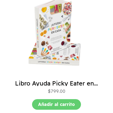
Libro Ayuda Picky Eater en casa
$
799.00
Añadir al carrito