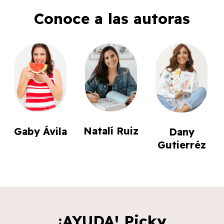
Conoce a las autoras
Natalí Ruiz
Gaby Ávila
Dany
Gutierréz
¡AYUDA! Picky