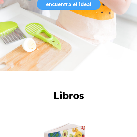
encuentra el ideal
Libros