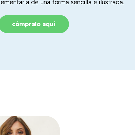
mentaria de una forma sencilla e ilustrada.
cómpralo aquí