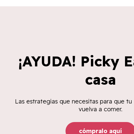
¡AYUDA! Picky E
casa
Las estrategias que necesitas para que tu
vuelva a comer.
cómpralo aquí