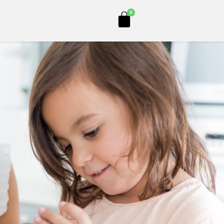
Cart
0