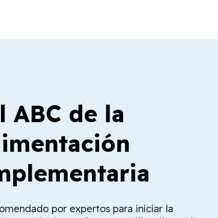
l ABC de la
limentación
plementaria
comendado por expertos para iniciar la