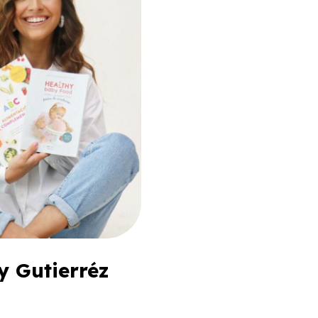
y Gutierréz