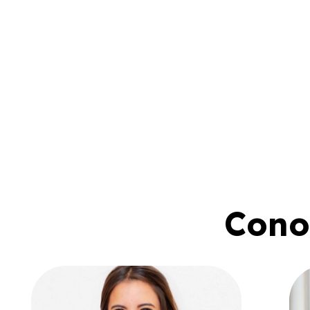
Conoc