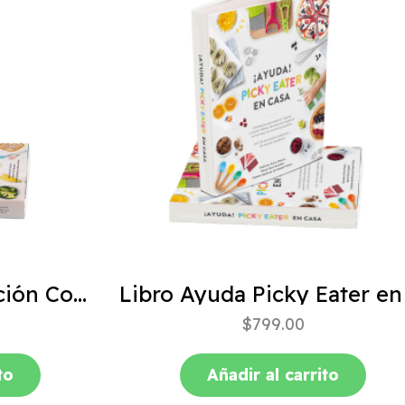
ABC de la Alimentación Complementaria 4ta edición
$
799.00
to
Añadir al carrito