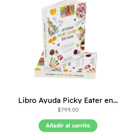
Libro Ayuda Picky Eater en casa
$
799.00
Añadir al carrito