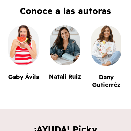
Conoce a las autoras
Natalí Ruiz
Gaby Ávila
Dany
Gutierréz
¡AYUDA! Picky