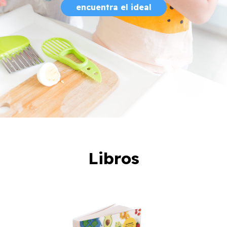
encuentra el ideal
Libros