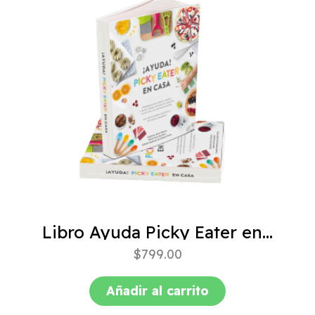
Libro Ayuda Picky Eater en casa
$
799.00
Añadir al carrito