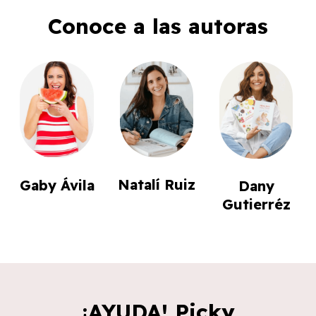
Conoce a las autoras
Natalí Ruiz
Gaby Ávila
Dany
Gutierréz
¡AYUDA! Picky