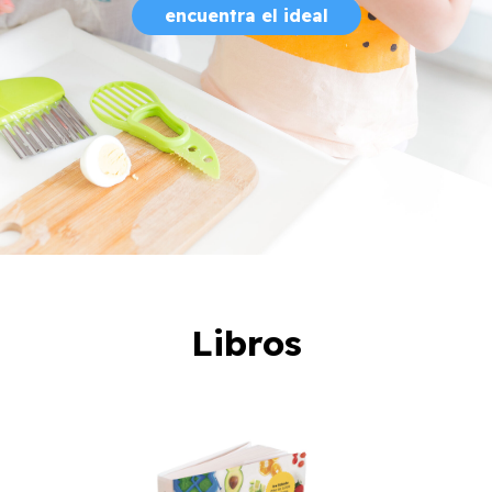
encuentra el ideal
Libros