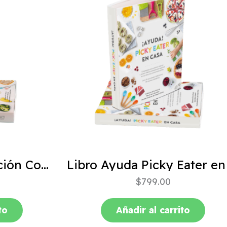
ABC de la Alimentación Complementaria 4ta edición
$
799.00
to
Añadir al carrito