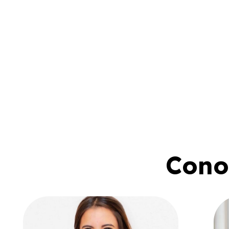
Conoc