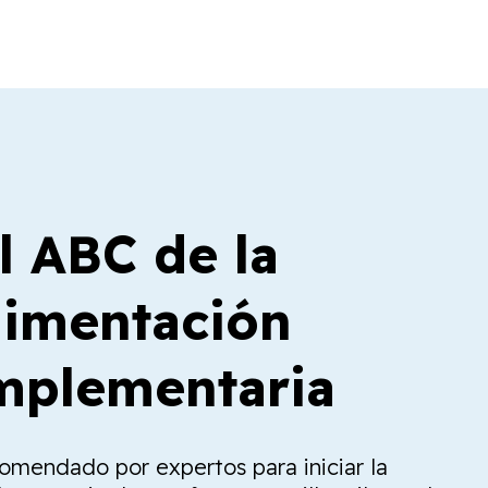
l ABC de la
limentación
plementaria
comendado por expertos para iniciar la