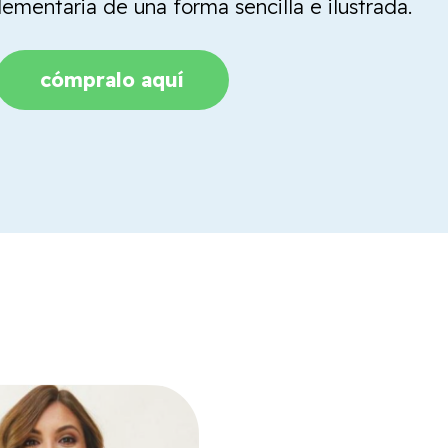
mentaria de una forma sencilla e ilustrada.
cómpralo aquí