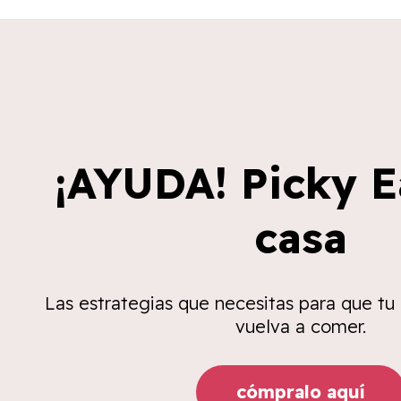
¡AYUDA! Picky E
casa
Las estrategias que necesitas para que tu
vuelva a comer.
cómpralo aquí