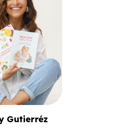
y Gutierréz