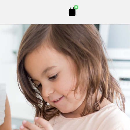
Cart
0