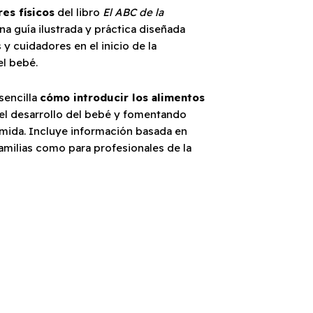
es físicos
del libro
El ABC de la
una guía ilustrada y práctica diseñada
 cuidadores en el inicio de la
l bebé.
 sencilla
cómo introducir los alimentos
el desarrollo del bebé y fomentando
omida. Incluye información basada en
familias como para profesionales de la