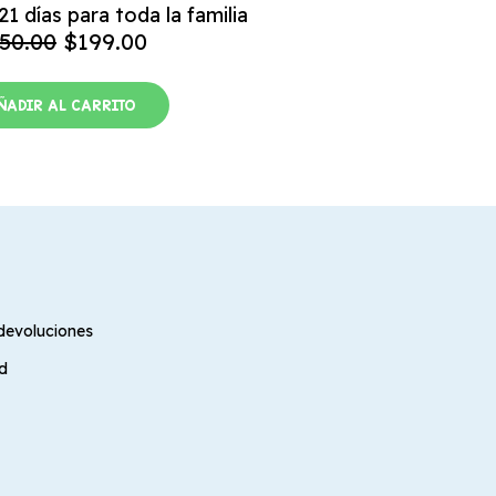
1 días para toda la familia
50.00
$
199.00
ÑADIR AL CARRITO
 devoluciones
ad