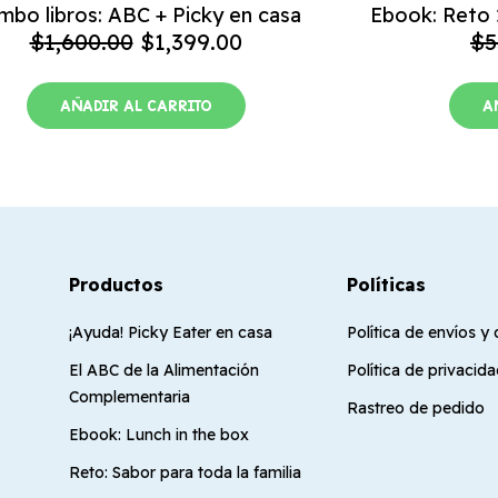
mbo libros: ABC + Picky en casa
Ebook: Reto 2
$
1,600.00
$
1,399.00
$
5
AÑADIR AL CARRITO
A
Productos
Políticas
¡Ayuda! Picky Eater en casa
Política de envíos y
El ABC de la Alimentación
Política de privacid
Complementaria
Rastreo de pedido
Ebook: Lunch in the box
Reto: Sabor para toda la familia