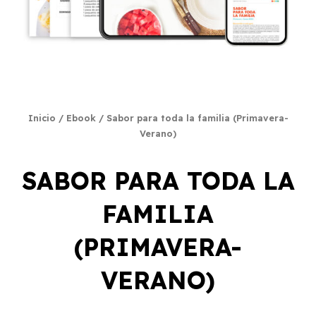
Inicio
/
Ebook
/ Sabor para toda la familia (Primavera-
Verano)
SABOR PARA TODA LA
FAMILIA
(PRIMAVERA-
VERANO)